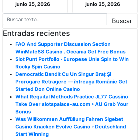
junio 25, 2026
junio 25, 2026
Buscar
Entradas recientes
FAQ And Supporter Discussion Section
WinMate88 Casino . Oceania Get Free Bonus
Slot Punt Portfolio · Europese Unie Spin to Win
Rocky Spin Casino
Democratic Bandit Cu Un Singur Braț Și
Prorogare Retragere — întreaga Românie Get
Started Don Online Casino
What Requital Methods Practice JL77 Cassino
Take Over slotspalace-au.com ◦ AU Grab Your
Bonus
Was Willkommen Auffüllung Fahren Sigebet
Casino Knacken Evolve Casino ◦ Deutschland
Start Winning