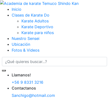
Inicio
Clases de Karate Do
Karate Adultos
Karate Deportivo
Karate para niños
Nuestro Sensei
Ubicación
Fotos & Videos
Llamanos!
+56 9 8331 3216
Contactanos
Sanchigo@hotmail.com