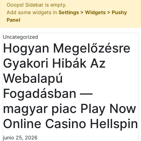
Ooops! Sidebar is empty.
Add some widgets in
Settings > Widgets > Pushy
Panel
Uncategorized
Hogyan Megelőzésre
Gyakori Hibák Az
Webalapú
Fogadásban —
magyar piac Play Now
Online Casino Hellspin
junio 25, 2026