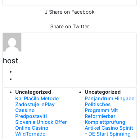
Share on Facebook
Share on Twitter
host
Uncategorized
Uncategorized
Kaj Plačilo Metode
Panjandrum Hingabe
Zadostuje InPlay
Politisches
Cassino
Programm Mit
Predpostaviti –
Reformierbar
Slovenia Unlock Offer
Komplettprüfung
Online Casino
Artikel Casino Spinit
WildTornado
– DE Start Spinning