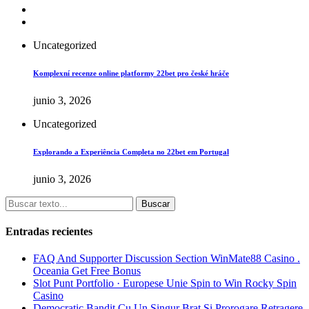
Uncategorized
Komplexní recenze online platformy 22bet pro české hráče
junio 3, 2026
Uncategorized
Explorando a Experiência Completa no 22bet em Portugal
junio 3, 2026
Buscar
Entradas recientes
FAQ And Supporter Discussion Section WinMate88 Casino .
Oceania Get Free Bonus
Slot Punt Portfolio · Europese Unie Spin to Win Rocky Spin
Casino
Democratic Bandit Cu Un Singur Braț Și Prorogare Retragere