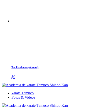
Tus Productos (0 items)
$
0
karate Temuco
Fotos & Videos