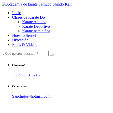
Inicio
Clases de Karate Do
Karate Adultos
Karate Deportivo
Karate para niños
Nuestro Sensei
Ubicación
Fotos & Videos
Llamanos!
+56 9 8331 3216
Contactanos
Sanchigo@hotmail.com