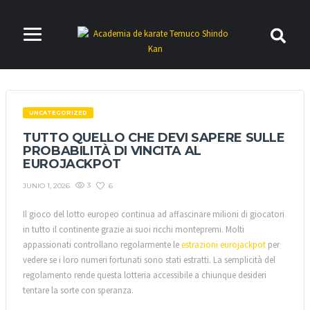
UNCATEGORIZED
TUTTO QUELLO CHE DEVI SAPERE SULLE
PROBABILITÀ DI VINCITA AL
EUROJACKPOT
3
6
JUNIO 1, 2026
Il gioco del lotto europeo continua ad affascinare milioni di giocatori
in tutto il continente grazie ai suoi ricchi montepremi. Molti
appassionati controllano regolarmente le
estrazioni eurojackpot
per
vedere se i loro numeri fortunati sono stati estratti. La semplicità del
regolamento rende questa lotteria accessibile a chiunque desideri
tentare la sorte con speranza.