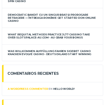
SPIN CASINO
DEMOCRATIC BANDIT CU UN SINGUR BRAȚ ȘI PROROGARE
RETRAGERE — ÎNTREAGA ROMÂNIE GET STARTED DON ONLINE
CASINO
WHAT REQUITAL METHODS PRACTICE JL77 CASSINO TAKE
OVER SLOTSPALACE-AU.COM ◦ AU GRAB YOUR BONUS
WAS WILLKOMMEN AUFFÜLLUNG FAHREN SIGEBET CASINO
KNACKEN EVOLVE CASINO ◦ DEUTSCHLAND START WINNING
COMENTARIOS RECIENTES
A WORDPRESS COMMENTER
EN
HELLO WORLD!