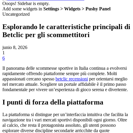
Ooops! Sidebar is empty.
Add some widgets in
Settings > Widgets > Pushy Panel
Uncategorized
Esplorando le caratteristiche principali di
Betclic per gli scommettitori
junio 8, 2026
1
6
Il panorama delle scommesse sportive in Italia continua a evolversi
rapidamente offrendo piattaforme sempre più complete. Molti
appassionati cercano spesso
betclic recensioni
per orientarsi meglio
nel mercato attuale. Scegliere un portale affidabile è il primo passo
fondamentale per vivere un’esperienza di gioco serena e divertente.
I punti di forza della piattaforma
La piattaforma si distingue per un’interfaccia intuitiva che facilita la
navigazione tra i vari mercati sportivi disponibili ogni giorno. Oltre
al calcio, che resta il protagonista assoluto, gli utenti possono
esplorare diverse discipline secondarie arricchite da quote