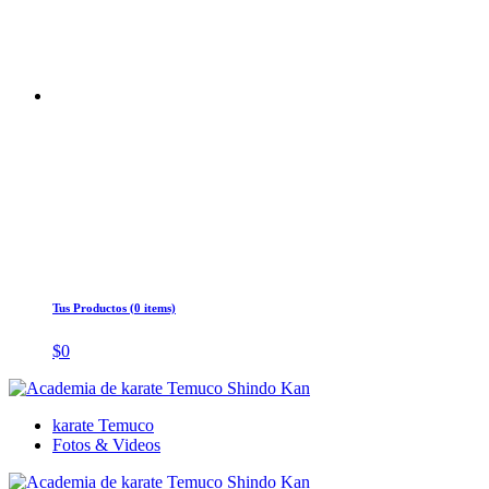
Tus Productos (0 items)
$
0
karate Temuco
Fotos & Videos