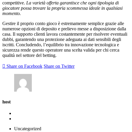
competitive.
La varietà offerta garantisce che ogni tipologia di
giocatore possa trovare la propria scommessa ideale in qualsiasi
momento.
Gestire il proprio conto gioco è estremamente semplice grazie alle
numerose opzioni di deposito e prelievo messe a disposizione dalla
casa. Il supporto clienti lavora costantemente per risolvere eventuali
dubbi, garantendo una protezione adeguata ai dati sensibili degli
iscritti. Concludendo, l’equilibrio tra innovazione tecnologica e
sicurezza rende questo operatore una scelta valida per chi cerca
qualità nel settore del betting.
Share on Facebook
Share on Twitter
host
Uncategorized