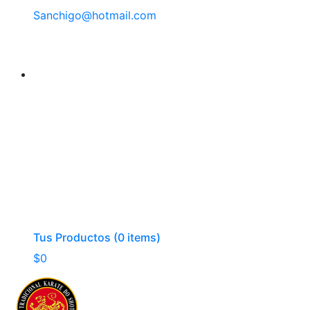
Sanchigo@hotmail.com
Tus Productos (0 items)
$
0