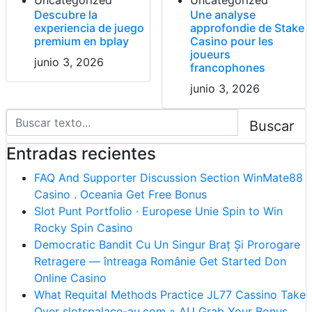
Descubre la
Une analyse
experiencia de juego
approfondie de Stake
premium en bplay
Casino pour les
joueurs
junio 3, 2026
francophones
junio 3, 2026
Buscar
Entradas recientes
FAQ And Supporter Discussion Section WinMate88
Casino . Oceania Get Free Bonus
Slot Punt Portfolio · Europese Unie Spin to Win
Rocky Spin Casino
Democratic Bandit Cu Un Singur Braț Și Prorogare
Retragere — întreaga Românie Get Started Don
Online Casino
What Requital Methods Practice JL77 Cassino Take
Over slotspalace-au.com ◦ AU Grab Your Bonus