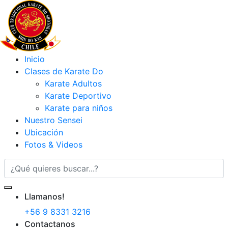
Inicio
Clases de Karate Do
Karate Adultos
Karate Deportivo
Karate para niños
Nuestro Sensei
Ubicación
Fotos & Videos
Llamanos!
+56 9 8331 3216
Contactanos