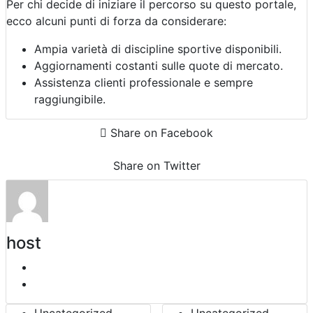
Per chi decide di iniziare il percorso su questo portale,
ecco alcuni punti di forza da considerare:
Ampia varietà di discipline sportive disponibili.
Aggiornamenti costanti sulle quote di mercato.
Assistenza clienti professionale e sempre
raggiungibile.
Share on Facebook
Share on Twitter
host
Uncategorized
Uncategorized