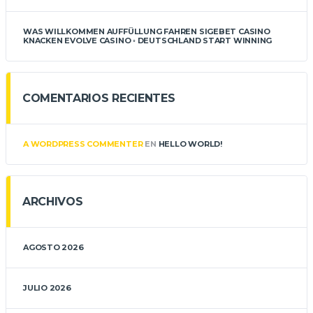
WAS WILLKOMMEN AUFFÜLLUNG FAHREN SIGEBET CASINO
KNACKEN EVOLVE CASINO ◦ DEUTSCHLAND START WINNING
COMENTARIOS RECIENTES
A WORDPRESS COMMENTER
EN
HELLO WORLD!
ARCHIVOS
AGOSTO 2026
JULIO 2026