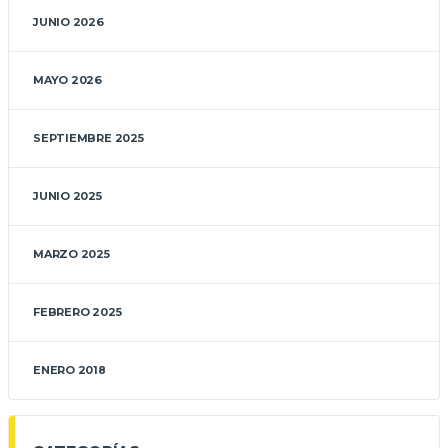
JUNIO 2026
MAYO 2026
SEPTIEMBRE 2025
JUNIO 2025
MARZO 2025
FEBRERO 2025
ENERO 2018