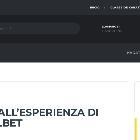
INICIO
CLASES DE KARAT
LLAMANOS!
+56 9 8331 3216
KARA
LL’ESPERIENZA DI
LBET