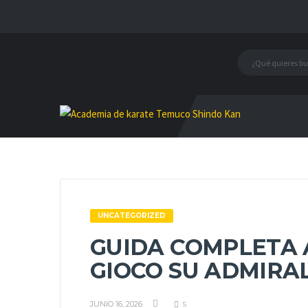
UNCATEGORIZED
GUIDA COMPLETA A
GIOCO SU ADMIRA
JUNIO 16, 2026
5