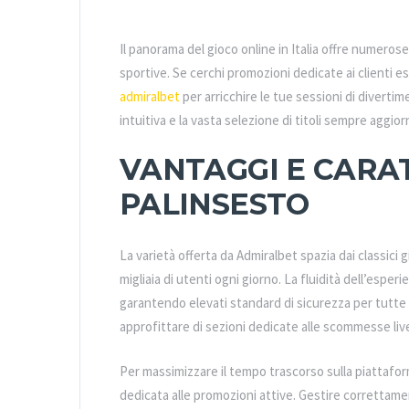
Il panorama del gioco online in Italia offre numeros
sportive. Se cerchi promozioni dedicate ai clienti es
admiralbet
per arricchire le tue sessioni di diverti
intuitiva e la vasta selezione di titoli sempre aggiorn
VANTAGGI E CARA
PALINSESTO
La varietà offerta da Admiralbet spazia dai classici 
migliaia di utenti ogni giorno. La fluidità dell’esp
garantendo elevati standard di sicurezza per tutte l
approfittare di sezioni dedicate alle scommesse live 
Per massimizzare il tempo trascorso sulla piattafor
dedicata alle promozioni attive. Gestire correttame