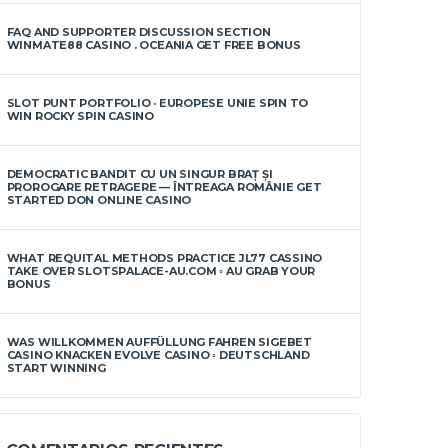
FAQ AND SUPPORTER DISCUSSION SECTION
WINMATE88 CASINO . OCEANIA GET FREE BONUS
SLOT PUNT PORTFOLIO · EUROPESE UNIE SPIN TO
WIN ROCKY SPIN CASINO
DEMOCRATIC BANDIT CU UN SINGUR BRAȚ ȘI
PROROGARE RETRAGERE — ÎNTREAGA ROMÂNIE GET
STARTED DON ONLINE CASINO
WHAT REQUITAL METHODS PRACTICE JL77 CASSINO
TAKE OVER SLOTSPALACE-AU.COM ◦ AU GRAB YOUR
BONUS
WAS WILLKOMMEN AUFFÜLLUNG FAHREN SIGEBET
CASINO KNACKEN EVOLVE CASINO ◦ DEUTSCHLAND
START WINNING