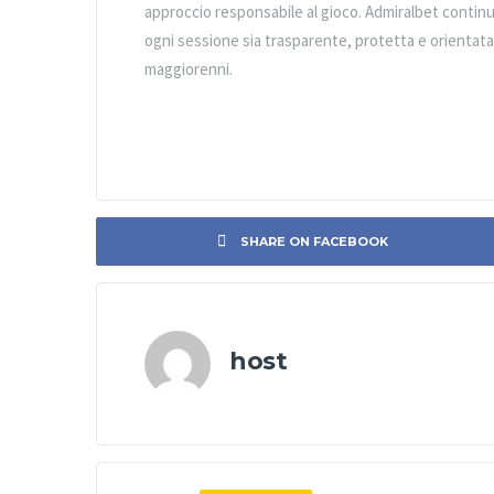
approccio responsabile al gioco. Admiralbet continu
ogni sessione sia trasparente, protetta e orientata a
maggiorenni.
SHARE ON FACEBOOK
host