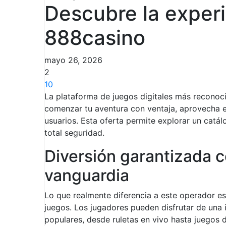
Descubre la exper
888casino
mayo 26, 2026
2
10
La plataforma de juegos digitales más reconocid
comenzar tu aventura con ventaja, aprovecha 
usuarios. Esta oferta permite explorar un catá
total seguridad.
Diversión garantizada c
vanguardia
Lo que realmente diferencia a este operador es 
juegos. Los jugadores pueden disfrutar de una in
populares, desde ruletas en vivo hasta juegos 