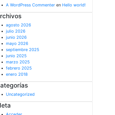
A WordPress Commenter
en
Hello world!
rchivos
agosto 2026
julio 2026
junio 2026
mayo 2026
septiembre 2025
junio 2025
marzo 2025
febrero 2025
enero 2018
ategorías
Uncategorized
eta
Acceder