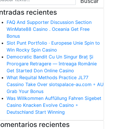
Buscar
ntradas recientes
FAQ And Supporter Discussion Section
WinMate88 Casino . Oceania Get Free
Bonus
Slot Punt Portfolio · Europese Unie Spin to
Win Rocky Spin Casino
Democratic Bandit Cu Un Singur Braț Și
Prorogare Retragere — întreaga Românie
Get Started Don Online Casino
What Requital Methods Practice JL77
Cassino Take Over slotspalace-au.com ◦ AU
Grab Your Bonus
Was Willkommen Auffüllung Fahren Sigebet
Casino Knacken Evolve Casino ◦
Deutschland Start Winning
omentarios recientes