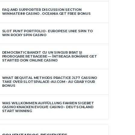
FAQ AND SUPPORTER DISCUSSION SECTION
WINMATE88 CASINO . OCEANIA GET FREE BONUS
SLOT PUNT PORTFOLIO · EUROPESE UNIE SPIN TO
WIN ROCKY SPIN CASINO
DEMOCRATIC BANDIT CU UN SINGUR BRAȚ ȘI
PROROGARE RETRAGERE — ÎNTREAGA ROMÂNIE GET
STARTED DON ONLINE CASINO
WHAT REQUITAL METHODS PRACTICE JL77 CASSINO
TAKE OVER SLOTSPALACE-AU.COM ◦ AU GRAB YOUR
BONUS
WAS WILLKOMMEN AUFFÜLLUNG FAHREN SIGEBET
CASINO KNACKEN EVOLVE CASINO ◦ DEUTSCHLAND
START WINNING