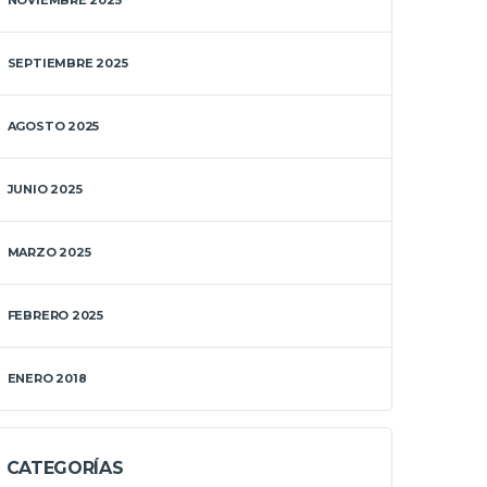
NOVIEMBRE 2025
SEPTIEMBRE 2025
AGOSTO 2025
JUNIO 2025
MARZO 2025
FEBRERO 2025
ENERO 2018
CATEGORÍAS