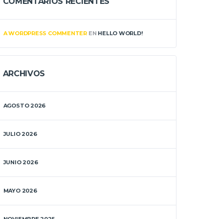
COMENTARIOS RECIENTES
A WORDPRESS COMMENTER
EN
HELLO WORLD!
ARCHIVOS
AGOSTO 2026
JULIO 2026
JUNIO 2026
MAYO 2026