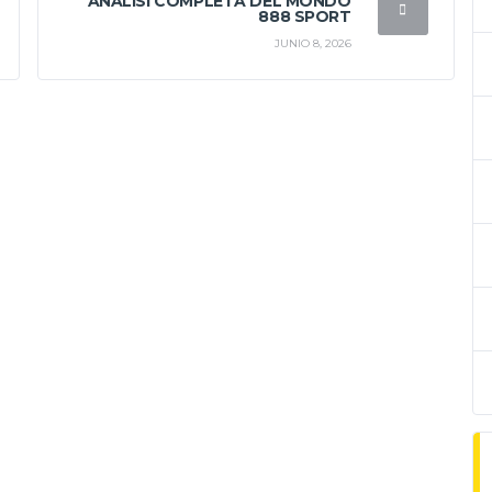
ANALISI COMPLETA DEL MONDO
888 SPORT
JUNIO 8, 2026