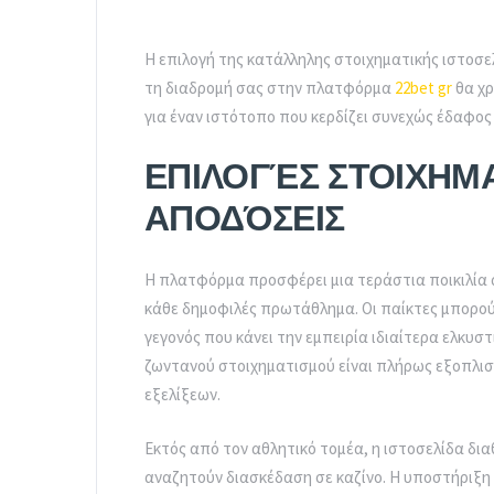
Η επιλογή της κατάλληλης στοιχηματικής ιστοσε
τη διαδρομή σας στην πλατφόρμα
22bet gr
θα χρ
για έναν ιστότοπο που κερδίζει συνεχώς έδαφος 
ΕΠΙΛΟΓΈΣ ΣΤΟΙΧΗΜ
ΑΠΟΔΌΣΕΙΣ
Η πλατφόρμα προσφέρει μια τεράστια ποικιλία 
κάθε δημοφιλές πρωτάθλημα. Οι παίκτες μπορο
γεγονός που κάνει την εμπειρία ιδιαίτερα ελκυστ
ζωντανού στοιχηματισμού είναι πλήρως εξοπλισ
εξελίξεων.
Εκτός από τον αθλητικό τομέα, η ιστοσελίδα δια
αναζητούν διασκέδαση σε καζίνο. Η υποστήριξη 