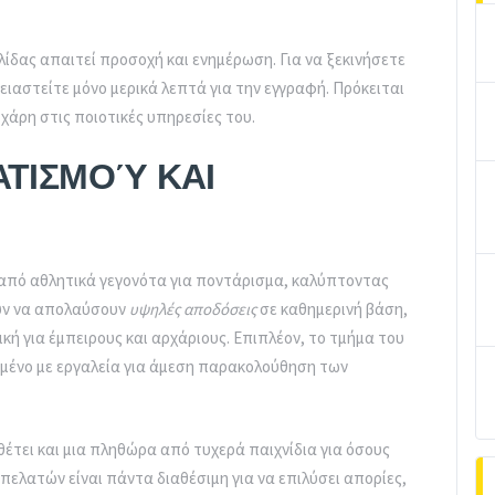
λίδας απαιτεί προσοχή και ενημέρωση. Για να ξεκινήσετε
ειαστείτε μόνο μερικά λεπτά για την εγγραφή. Πρόκειται
χάρη στις ποιοτικές υπηρεσίες του.
ΑΤΙΣΜΟΎ ΚΑΙ
από αθλητικά γεγονότα για ποντάρισμα, καλύπτοντας
ύν να απολαύσουν
υψηλές αποδόσεις
σε καθημερινή βάση,
ική για έμπειρους και αρχάριους. Επιπλέον, το τμήμα του
μένο με εργαλεία για άμεση παρακολούθηση των
θέτει και μια πληθώρα από τυχερά παιχνίδια για όσους
πελατών είναι πάντα διαθέσιμη για να επιλύσει απορίες,