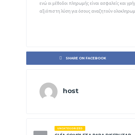
ενώ οι μέθοδοι πληρωμής είναι ασφαλείς και γρή
αξιόπιστη λύση για όσους αναζητούν ολοκληρωμέ
SHARE ON FACEBOOK
host
UNCATEGORIZED