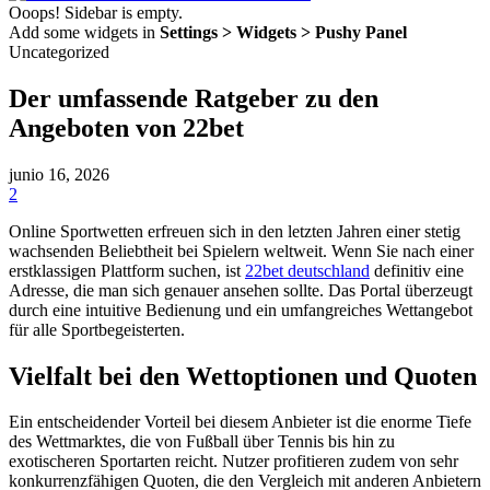
Ooops! Sidebar is empty.
Add some widgets in
Settings > Widgets > Pushy Panel
Uncategorized
Der umfassende Ratgeber zu den
Angeboten von 22bet
junio 16, 2026
2
Online Sportwetten erfreuen sich in den letzten Jahren einer stetig
wachsenden Beliebtheit bei Spielern weltweit. Wenn Sie nach einer
erstklassigen Plattform suchen, ist
22bet deutschland
definitiv eine
Adresse, die man sich genauer ansehen sollte. Das Portal überzeugt
durch eine intuitive Bedienung und ein umfangreiches Wettangebot
für alle Sportbegeisterten.
Vielfalt bei den Wettoptionen und Quoten
Ein entscheidender Vorteil bei diesem Anbieter ist die enorme Tiefe
des Wettmarktes, die von Fußball über Tennis bis hin zu
exotischeren Sportarten reicht. Nutzer profitieren zudem von sehr
konkurrenzfähigen Quoten, die den Vergleich mit anderen Anbietern