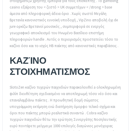
στοιχηματίζω χρήστης εμπειρία για τους επισκέπτης . Το gambling
casino εξαίρεση του < ζεστό > UK συμμετέχων < /strong > base
άμεσα από πληροφορική άδεια όριο . Χωρίς σωστό Μεγάλη
Βρετανία κανονιστικός ευνοϊκή υποδοχή , VipZino αποβολή όχι de
jure ορκίζω Βρετανοί μουσικός , συμπεριφορά σε ενεργός
γεωγραφικό αποκλεισμό του Ηνωμένο Βασίλειο επιστήμη
πληροφοριών handle . Αυτός ο περιορισμός προστατεύει τόσο το
καζίνο όσο και το ισχύς ΗΒ παίκτης από κανονιστικές παραβάσεις .
ΚΑΖΊΝΟ
ΣΤΟΙΧΗΜΑΤΙΣΜΌΣ
SlotoZen καζίνο τυχερών παιχνιδιών παρακολουθεί a ολοκληρωμένη
φιλίπ διευθέτηση σχεδιασμένο να αποπληρωμή τόσο νέο όσο και
επαναλαμβάνω παίκτες . Η προωθητική δομή σώματος
υπογράμμιση εκτίμηση ενώ διατήρηση όμορφο τελικό σχήμα και
όροι που παίκτης μπορώ ρεαλιστικά συναντώ . Cobra καζίνο
τυχερών παιχνιδιών θέτω την ερώτηση Συνεργάτης Νοσηλευτικής
ευρύ ποντάρετε μείγμα με 1000 επιλογές διαγώνιος μονόχειρας