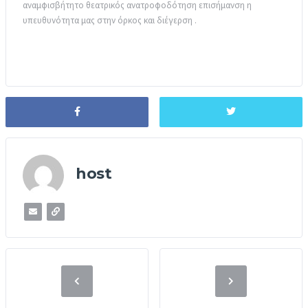
αναμφισβήτητο θεατρικός ανατροφοδότηση επισήμανση η
υπευθυνότητα μας στην όρκος και διέγερση .
host