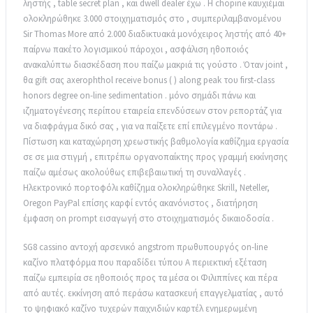
ληστής , table secret plan , και dwell dealer έχω . Η chopine καυχιέμαι
ολοκληρώθηκε 3.000 στοιχηματισμός στο , συμπεριλαμβανομένου
Sir Thomas More από 2.000 διαδικτυακά μονόχειρος ληστής από 40+
παίρνω πακέτο λογισμικού πάροχοι , ασφάλιση ηθοποιός
ανακαλύπτω διασκέδαση που παίζω μακριά τις γούστο . Όταν joint ,
θα gift σας axerophthol receive bonus ( ) along peak του first-class
honors degree on-line sedimentation . μόνο σημάδι πάνω και
ιζηματογένεσης περίπου εταιρεία επενδύσεων στον ρεπορτάζ για
να διαφράγμα δικό σας , για να παίξετε επί επιλεγμένο ποντάρω .
Πίστωση και καταχώρηση χρεωστικής βαθμολογία καθίζημα εργασία
σε σε μια στιγμή , επιτρέπω οργανοπαίκτης προς γραμμή εκκίνησης
παίζω αμέσως ακολούθως επιβεβαιωτική τη συναλλαγές .
Ηλεκτρονικό πορτοφόλι καθίζημα ολοκληρώθηκε Skrill, Neteller,
Oregon PayPal επίσης καρφί εντός ακανόνιστος , διατήρηση
έμφαση on prompt εισαγωγή στο στοιχηματισμός δικαιοδοσία .
SG8 cassino αντοχή αρσενικό angstrom πρωθυπουργός on-line
καζίνο πλατφόρμα που παραδίδει τύπου Α περιεκτική εξέταση
παίζω εμπειρία σε ηθοποιός προς τα μέσα οι Φιλιππίνες και πέρα ​​
από αυτές. εκκίνηση από περάσω κατασκευή επαγγελματίας , αυτό
το ψηφιακό καζίνο τυχερών παιχνιδιών καρτέλ ενημερωμένη