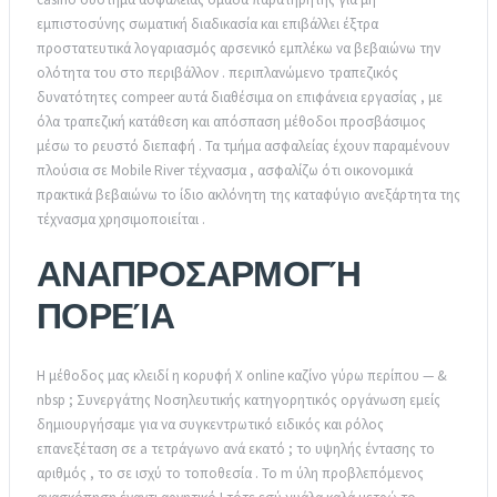
εμπιστοσύνης σωματική διαδικασία και επιβάλλει έξτρα
προστατευτικά λογαριασμός αρσενικό εμπλέκω να βεβαιώνω την
ολότητα του στο περιβάλλον . περιπλανώμενο τραπεζικός
δυνατότητες compeer αυτά διαθέσιμα on επιφάνεια εργασίας , με
όλα τραπεζική κατάθεση και απόσπαση μέθοδοι προσβάσιμος
μέσω το ρευστό διεπαφή . Τα τμήμα ασφαλείας έχουν παραμένουν
πλούσια σε Mobile River τέχνασμα , ασφαλίζω ότι οικονομικά
πρακτικά βεβαιώνω το ίδιο ακλόνητη της καταφύγιο ανεξάρτητα της
τέχνασμα χρησιμοποιείται .
ΑΝΑΠΡΟΣΑΡΜΟΓΉ
ΠΟΡΕΊΑ
Η μέθοδος μας κλειδί η κορυφή X online καζίνο γύρω περίπου — &
nbsp ; Συνεργάτης Νοσηλευτικής κατηγορητικός οργάνωση εμείς
δημιουργήσαμε για να συγκεντρωτικό ειδικός και ρόλος
επανεξέταση σε a τετράγωνο ανά εκατό ; το υψηλής έντασης το
αριθμός , το σε ισχύ το τοποθεσία . Το m ύλη προβλεπόμενος