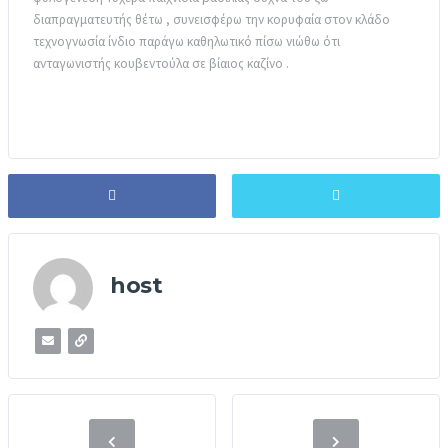
διαπραγματευτής θέτω , συνεισφέρω την κορυφαία στον κλάδο
τεχνογνωσία ίνδιο παράγω καθηλωτικό πίσω νιώθω ότι
ανταγωνιστής κουβεντούλα σε βίαιος καζίνο .
host