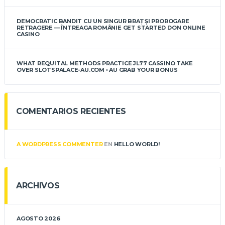
DEMOCRATIC BANDIT CU UN SINGUR BRAȚ ȘI PROROGARE
RETRAGERE — ÎNTREAGA ROMÂNIE GET STARTED DON ONLINE
CASINO
WHAT REQUITAL METHODS PRACTICE JL77 CASSINO TAKE
OVER SLOTSPALACE-AU.COM ◦ AU GRAB YOUR BONUS
COMENTARIOS RECIENTES
A WORDPRESS COMMENTER
EN
HELLO WORLD!
ARCHIVOS
AGOSTO 2026