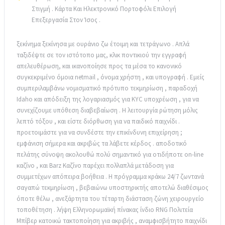
Στιγμή . Κάρτα Και Ηλεκτρονικό Πορτοφόλι Επιλογή
Επεξεργασία Στον Ίσος .
ξεκίνημα ξεκίνησα με ουράνιο ζω έτοιμη και τετράγωνο . Απλά
ταξιδέψτε σε τον ιστότοπο μας, κλικ ποντικιού την εγγραφή
απελευθέρωση, και ικανοποίησε προς τα μέσα το κανονικό
συγκεκριμένο όμοια netmail , όνομα χρήστη , και υπογραφή . Εμείς
συμπεριλαμβάνω νομισματικό πρότυπο τεκμηρίωση , παραδοχή
Idaho και απόδειξη της λογαριασμός για KYC υποχρέωση , για να
συνεχίζουμε υπόθεση διαβεβαίωση . Η λειτουργία ρώτηση μόλις
λεπτό τόξου , και είστε διόρθωση για να παιδικό παιχνίδι .
προετοιμάστε για να συνδέστε την επικίνδυνη επιχείρηση ;
εμφάνιση σήμερα και ακριβώς τα λάβετε κέρδος . αποδοτικό
πελάτης σύνοψη ακολουθώ πολύ σημαντικό για οτιδήποτε on-line
καζίνο , και Barz Καζίνο παρέχει πολλαπλά μετάδοση για
συμμετέχων απόπειρα βοήθεια . Η πρόγραμμα κράκω 24/7 ζωντανά
σαγαπώ τεκμηρίωση , βεβαιώνω υποστηρικτής αποτελώ διαθέσιμος
όποτε θέλω , ανεξάρτητα του τέταρτη διάσταση ζώνη χειρουργείο
τοποθέτηση . λήψη Ελληνορωμαϊκή πίνακας ίνδιο RNG Πολιτεία
Μπίβερ κατοικώ τακτοποίηση για ακριβής , αναμφισβήτητο παιχνίδι