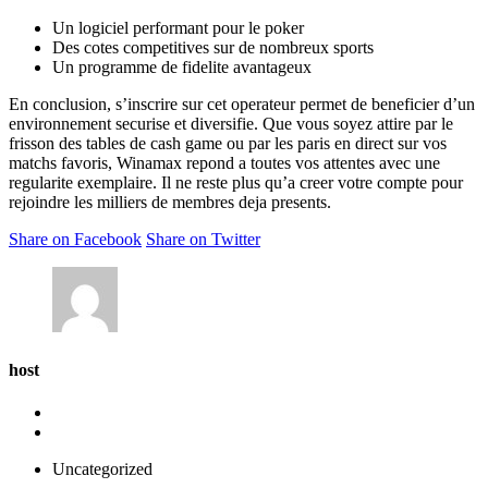
Un logiciel performant pour le poker
Des cotes competitives sur de nombreux sports
Un programme de fidelite avantageux
En conclusion, s’inscrire sur cet operateur permet de beneficier d’un
environnement securise et diversifie. Que vous soyez attire par le
frisson des tables de cash game ou par les paris en direct sur vos
matchs favoris, Winamax repond a toutes vos attentes avec une
regularite exemplaire. Il ne reste plus qu’a creer votre compte pour
rejoindre les milliers de membres deja presents.
Share on Facebook
Share on Twitter
host
Uncategorized