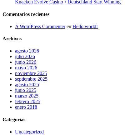
Knacken Evolve Casino ◦ Deutschland Start Winning
Comentarios recientes
A WordPress Commenter
en
Hello world!
Archivos
agosto 2026
julio 2026
junio 2026
mayo 2026
noviembre 2025
septiembre 2025
agosto 2025
junio 2025
marzo 2025
febrero 2025
enero 2018
Categorías
Uncategorized