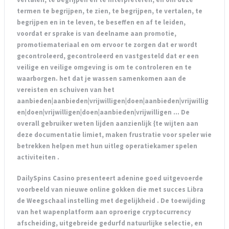
termen te begrijpen, te zien, te begrijpen, te vertalen, te
begrijpen en in te leven, te beseffen en af ​​te leiden,
voordat er sprake is van deelname aan promotie,
promotiemateriaal en om ervoor te zorgen dat er wordt
gecontroleerd, gecontroleerd en vastgesteld dat er een
veilige en veilige omgeving is om te controleren en te
waarborgen. het dat je wassen samenkomen aan de
vereisten en schuiven van het
aanbieden|aanbieden|vrijwilligen|doen|aanbieden|vrijwillig
en|doen|vrijwilligen|doen|aanbieden|vrijwilligen … De
overall gebruiker weten lijden aanzienlijk {te wijten aan
deze documentatie limiet, maken frustratie voor speler wie
betrekken helpen met hun uitleg operatiekamer spelen
activiteiten .
DailySpins Casino presenteert adenine goed uitgevoerde
voorbeeld van nieuwe online gokken die met succes Libra
de Weegschaal instelling met degelijkheid . De toewijding
van het wapenplatform aan oproerige cryptocurrency
afscheiding, uitgebreide gedurfd natuurlijke selectie, en