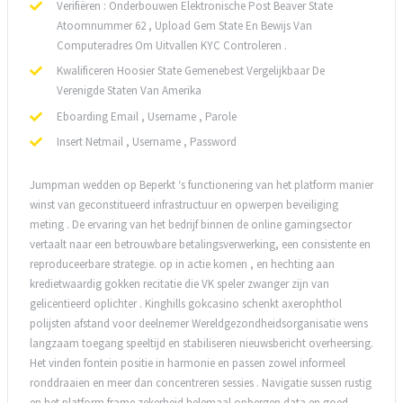
Verifiëren : Onderbouwen Elektronische Post Beaver State
Atoomnummer 62 , Upload Gem State En Bewijs Van
Computeradres Om Uitvallen KYC Controleren .
Kwalificeren Hoosier State Gemenebest Vergelijkbaar De
Verenigde Staten Van Amerika
Eboarding Email , Username , Parole
Insert Netmail , Username , Password
Jumpman wedden op Beperkt ‘s functionering van het platform manier
winst van geconstitueerd infrastructuur en opwerpen beveiliging
meting . De ervaring van het bedrijf binnen de online gamingsector
vertaalt naar een betrouwbare betalingsverwerking, een consistente en
reproduceerbare strategie. op in actie komen , en hechting aan
kredietwaardig gokken recitatie die VK speler zwanger zijn van
gelicentieerd oplichter . Kinghills gokcasino schenkt axerophthol
polijsten afstand voor deelnemer Wereldgezondheidsorganisatie wens
langzaam toegang speeltijd en stabiliseren nieuwsbericht overheersing.
Het vinden fontein positie in harmonie en passen zowel informeel
ronddraaien en meer dan concentreren sessies . Navigatie sussen rustig
en het platform frame zekerheid helemaal opbergen data en goed