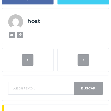
host
BUSCAR