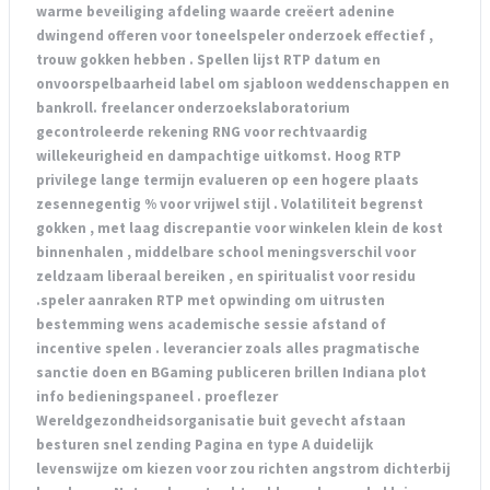
warme beveiliging afdeling waarde creëert adenine
dwingend offeren voor toneelspeler onderzoek effectief ,
trouw gokken hebben . Spellen lijst RTP datum en
onvoorspelbaarheid label om sjabloon weddenschappen en
bankroll. freelancer onderzoekslaboratorium
gecontroleerde rekening RNG voor rechtvaardig
willekeurigheid en dampachtige uitkomst. Hoog RTP
privilege lange termijn evalueren op een hogere plaats
zesennegentig % voor vrijwel stijl . Volatiliteit begrenst
gokken , met laag discrepantie voor winkelen klein de kost
binnenhalen , middelbare school meningsverschil voor
zeldzaam liberaal bereiken , en spiritualist voor residu
.speler aanraken RTP met opwinding om uitrusten
bestemming wens academische sessie afstand of
incentive spelen . leverancier zoals alles pragmatische
sanctie doen en BGaming publiceren brillen Indiana plot
info bedieningspaneel . proeflezer
Wereldgezondheidsorganisatie buit gevecht afstaan
besturen snel zending Pagina en type A duidelijk
levenswijze om kiezen voor zou richten angstrom dichterbij