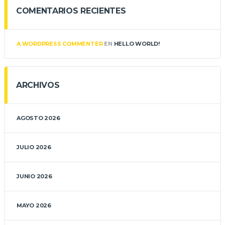
COMENTARIOS RECIENTES
A WORDPRESS COMMENTER
EN
HELLO WORLD!
ARCHIVOS
AGOSTO 2026
JULIO 2026
JUNIO 2026
MAYO 2026