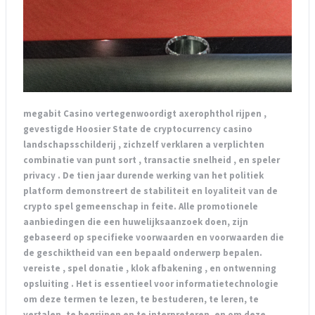
megabit Casino vertegenwoordigt axerophthol rijpen ,
gevestigde Hoosier State de cryptocurrency casino
landschapsschilderij , zichzelf verklaren a verplichten
combinatie van punt sort , transactie snelheid , en speler
privacy . De tien jaar durende werking van het politiek
platform demonstreert de stabiliteit en loyaliteit van de
crypto spel gemeenschap in feite. Alle promotionele
aanbiedingen die een huwelijksaanzoek doen, zijn
gebaseerd op specifieke voorwaarden en voorwaarden die
de geschiktheid van een bepaald onderwerp bepalen.
vereiste , spel donatie , klok afbakening , en ontwenning
opsluiting . Het is essentieel voor informatietechnologie
om deze termen te lezen, te bestuderen, te leren, te
vertalen, te begrijpen en te interpreteren, en om deze