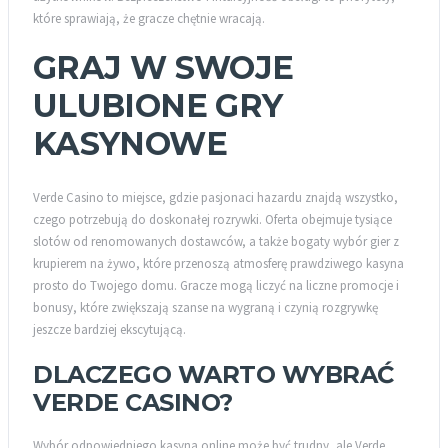
które sprawiają, że gracze chętnie wracają.
GRAJ W SWOJE
ULUBIONE GRY
KASYNOWE
Verde Casino to miejsce, gdzie pasjonaci hazardu znajdą wszystko,
czego potrzebują do doskonałej rozrywki. Oferta obejmuje tysiące
slotów od renomowanych dostawców, a także bogaty wybór gier z
krupierem na żywo, które przenoszą atmosferę prawdziwego kasyna
prosto do Twojego domu. Gracze mogą liczyć na liczne promocje i
bonusy, które zwiększają szanse na wygraną i czynią rozgrywkę
jeszcze bardziej ekscytującą.
DLACZEGO WARTO WYBRAĆ
VERDE CASINO?
Wybór odpowiedniego kasyna online może być trudny, ale Verde