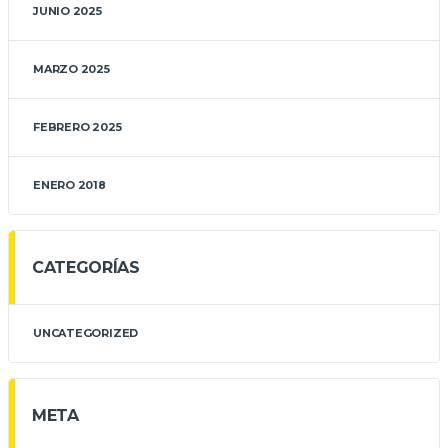
JUNIO 2025
MARZO 2025
FEBRERO 2025
ENERO 2018
CATEGORÍAS
UNCATEGORIZED
META