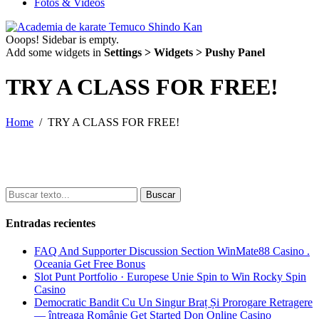
Fotos & Videos
Ooops! Sidebar is empty.
Add some widgets in
Settings > Widgets > Pushy Panel
TRY A CLASS FOR FREE!
Home
TRY A CLASS FOR FREE!
Buscar
Entradas recientes
FAQ And Supporter Discussion Section WinMate88 Casino .
Oceania Get Free Bonus
Slot Punt Portfolio · Europese Unie Spin to Win Rocky Spin
Casino
Democratic Bandit Cu Un Singur Braț Și Prorogare Retragere
— întreaga Românie Get Started Don Online Casino