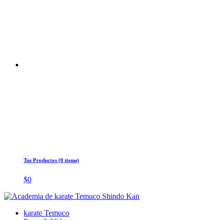
Tus Productos (0 items)
$
0
karate Temuco