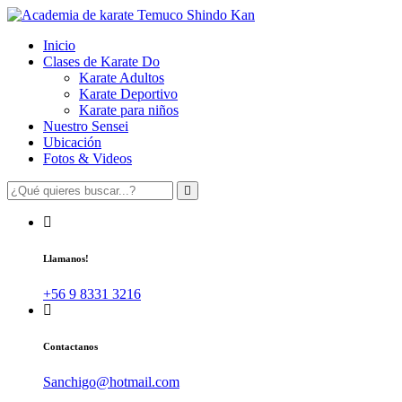
Inicio
Clases de Karate Do
Karate Adultos
Karate Deportivo
Karate para niños
Nuestro Sensei
Ubicación
Fotos & Videos
Llamanos!
+56 9 8331 3216
Contactanos
Sanchigo@hotmail.com