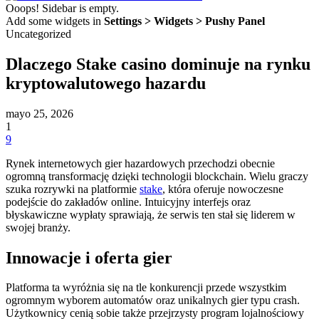
Ooops! Sidebar is empty.
Add some widgets in
Settings > Widgets > Pushy Panel
Uncategorized
Dlaczego Stake casino dominuje na rynku
kryptowalutowego hazardu
mayo 25, 2026
1
9
Rynek internetowych gier hazardowych przechodzi obecnie
ogromną transformację dzięki technologii blockchain. Wielu graczy
szuka rozrywki na platformie
stake
, która oferuje nowoczesne
podejście do zakładów online. Intuicyjny interfejs oraz
błyskawiczne wypłaty sprawiają, że serwis ten stał się liderem w
swojej branży.
Innowacje i oferta gier
Platforma ta wyróżnia się na tle konkurencji przede wszystkim
ogromnym wyborem automatów oraz unikalnych gier typu crash.
Użytkownicy cenią sobie także przejrzysty program lojalnościowy