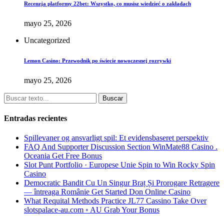
Recenzja platformy 22bet: Wszystko, co musisz wiedzieć o zakładach
mayo 25, 2026
Uncategorized
Lemon Casino: Przewodnik po świecie nowoczesnej rozrywki
mayo 25, 2026
Buscar
Entradas recientes
Spillevaner og ansvarligt spil: Et evidensbaseret perspektiv
FAQ And Supporter Discussion Section WinMate88 Casino .
Oceania Get Free Bonus
Slot Punt Portfolio · Europese Unie Spin to Win Rocky Spin
Casino
Democratic Bandit Cu Un Singur Braț Și Prorogare Retragere
— întreaga Românie Get Started Don Online Casino
What Requital Methods Practice JL77 Cassino Take Over
slotspalace-au.com ◦ AU Grab Your Bonus