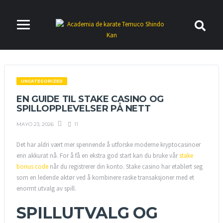
UNCATEGORIZED
EN GUIDE TIL STAKE CASINO OG
SPILLOPPLEVELSER PÅ NETT
11
MAYO 23, 2026
Det har aldri vært mer spennende å utforske moderne kryptocasinoer
enn akkurat nå. For å få en ekstra god start kan du bruke vår
stake
bonus code
når du registrerer din konto. Stake casino har etablert seg
som en ledende aktør ved å kombinere raske transaksjoner med et
enormt utvalg av spill.
SPILLUTVALG OG