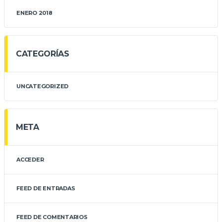
ENERO 2018
CATEGORÍAS
UNCATEGORIZED
META
ACCEDER
FEED DE ENTRADAS
FEED DE COMENTARIOS