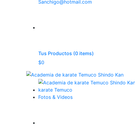
Sanchigo@hotmail.com
Tus Productos (0 items)
$
0
karate Temuco
Fotos & Videos