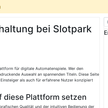
l
haltung bei Slotpark
E
lattform für digitale Automatenspiele. Wer den
ndruckende Auswahl an spannenden Titeln. Diese Seite
insteiger als auch für erfahrene Nutzer konzipiert
 diese Plattform setzen
rafischen Qualität und der intuitiven Bedienung der