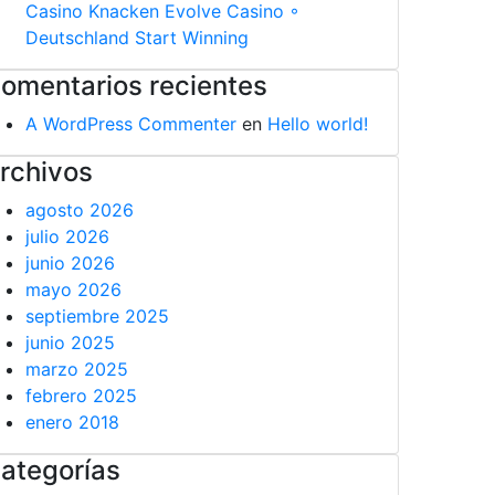
Casino Knacken Evolve Casino ◦
Deutschland Start Winning
omentarios recientes
A WordPress Commenter
en
Hello world!
rchivos
agosto 2026
julio 2026
junio 2026
mayo 2026
septiembre 2025
junio 2025
marzo 2025
febrero 2025
enero 2018
ategorías