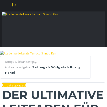
$
0
Ooops! Sidebar is empty.
Add some widgets in
Settings > Widgets > Pushy
Panel
Uncategorized
DER ULTIMATIVE