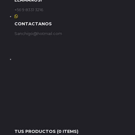
+56 9 8331 3216
CONTACTANOS
Sanchigo@hotmail.com
TUS PRODUCTOS (0 ITEMS)