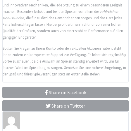
und innovativen Mechaniken, die jede Sitzung zu einem besonderen Ereignis
machen. Besonders beliebt sind bei den Spielern vor allem die
zahlreichen
Bonusrunden
, die für zusätzliche Gewinnchancen sorgen und das Herz jedes
Fans höherschlagen lassen. Hierbei profitiert man nicht nur von einer hohen
Qualität der Grafiken, sondern auch von einer stabilen Performance auf allen
gängigen Endgeräten.
Sollten Sie Fragen zu Ihrem Konto oder den aktuellen Aktionen haben, steht
Ihnen zudem ein kompetenter Support zur Verfügung. Es lohnt sich regelmäßig
vorbeizuschauen, da die Auswahl an Spielen ständig erweitert wird, um für
frischen Wind im Spielalltag zu sorgen. Genießen Sie eine sichere Umgebung, in
der Spaß und faires Spielvergnügen stets an erster Stelle stehen.
Share on Facebook
Share on Twitter