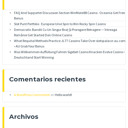
FAQ And Supporter Discussion Section WinMate88 Casino . Oceania Get Free
Bonus
Slot Punt Portfolio · Europese Unie Spin to Win Rocky Spin Casino
Democratic Bandit Cu Un Singur Braț Și Prorogare Retragere — întreaga
Românie Get Started Don Online Casino
What Requital Methods Practice JL77 Cassino Take Over slotspalace-au.com
◦ AU Grab Your Bonus
Was Willkommen Auffüllung Fahren Sigebet Casino Knacken Evolve Casino ◦
Deutschland Start Winning
Comentarios recientes
A WordPress Commenter
en
Hello world!
Archivos