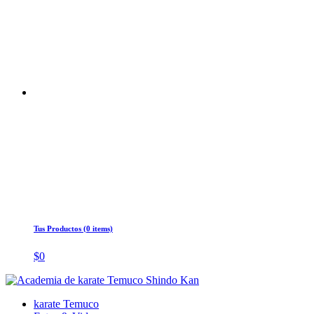
Tus Productos (0 items)
$
0
karate Temuco