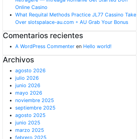
Online Casino
What Requital Methods Practice JL77 Cassino Take
Over slotspalace-au.com ◦ AU Grab Your Bonus
Comentarios recientes
A WordPress Commenter
en
Hello world!
Archivos
agosto 2026
julio 2026
junio 2026
mayo 2026
noviembre 2025
septiembre 2025
agosto 2025
junio 2025
marzo 2025
febrero 2025