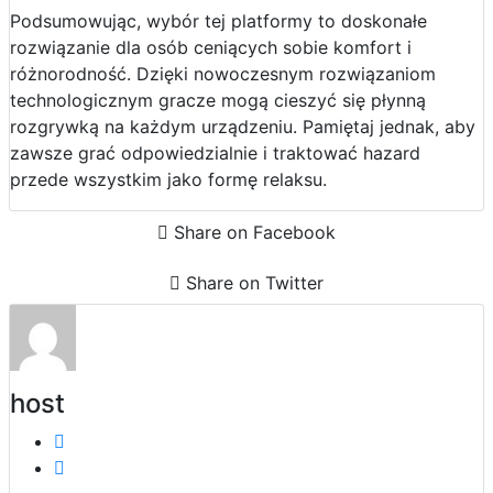
Podsumowując, wybór tej platformy to doskonałe
rozwiązanie dla osób ceniących sobie komfort i
różnorodność. Dzięki nowoczesnym rozwiązaniom
technologicznym gracze mogą cieszyć się płynną
rozgrywką na każdym urządzeniu. Pamiętaj jednak, aby
zawsze grać odpowiedzialnie i traktować hazard
przede wszystkim jako formę relaksu.
Share on Facebook
Share on Twitter
host