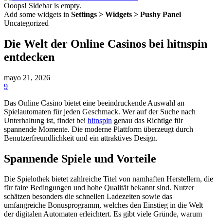
Ooops! Sidebar is empty.
Add some widgets in
Settings > Widgets > Pushy Panel
Uncategorized
Die Welt der Online Casinos bei hitnspin
entdecken
mayo 21, 2026
9
Das Online Casino bietet eine beeindruckende Auswahl an
Spielautomaten für jeden Geschmack. Wer auf der Suche nach
Unterhaltung ist, findet bei
hitnspin
genau das Richtige für
spannende Momente. Die moderne Plattform überzeugt durch
Benutzerfreundlichkeit und ein attraktives Design.
Spannende Spiele und Vorteile
Die Spielothek bietet zahlreiche Titel von namhaften Herstellern, die
für faire Bedingungen und hohe Qualität bekannt sind. Nutzer
schätzen besonders die schnellen Ladezeiten sowie das
umfangreiche Bonusprogramm, welches den Einstieg in die Welt
der digitalen Automaten erleichtert. Es gibt viele Gründe, warum