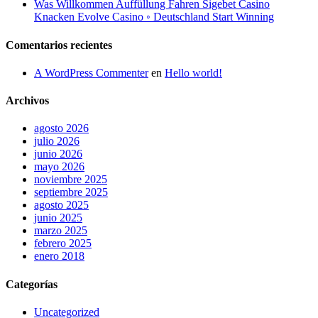
Was Willkommen Auffüllung Fahren Sigebet Casino
Knacken Evolve Casino ◦ Deutschland Start Winning
Comentarios recientes
A WordPress Commenter
en
Hello world!
Archivos
agosto 2026
julio 2026
junio 2026
mayo 2026
noviembre 2025
septiembre 2025
agosto 2025
junio 2025
marzo 2025
febrero 2025
enero 2018
Categorías
Uncategorized