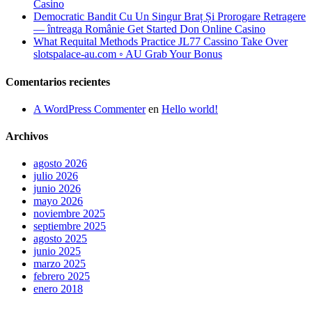
Casino
Democratic Bandit Cu Un Singur Braț Și Prorogare Retragere
— întreaga Românie Get Started Don Online Casino
What Requital Methods Practice JL77 Cassino Take Over
slotspalace-au.com ◦ AU Grab Your Bonus
Comentarios recientes
A WordPress Commenter
en
Hello world!
Archivos
agosto 2026
julio 2026
junio 2026
mayo 2026
noviembre 2025
septiembre 2025
agosto 2025
junio 2025
marzo 2025
febrero 2025
enero 2018