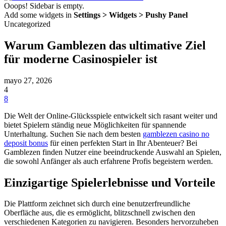
Ooops! Sidebar is empty.
Add some widgets in
Settings > Widgets > Pushy Panel
Uncategorized
Warum Gamblezen das ultimative Ziel
für moderne Casinospieler ist
mayo 27, 2026
4
8
Die Welt der Online-Glücksspiele entwickelt sich rasant weiter und
bietet Spielern ständig neue Möglichkeiten für spannende
Unterhaltung. Suchen Sie nach dem besten
gamblezen casino no
deposit bonus
für einen perfekten Start in Ihr Abenteuer? Bei
Gamblezen finden Nutzer eine beeindruckende Auswahl an Spielen,
die sowohl Anfänger als auch erfahrene Profis begeistern werden.
Einzigartige Spielerlebnisse und Vorteile
Die Plattform zeichnet sich durch eine benutzerfreundliche
Oberfläche aus, die es ermöglicht, blitzschnell zwischen den
verschiedenen Kategorien zu navigieren. Besonders hervorzuheben