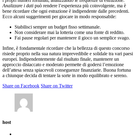
i propri numeri fortunati, analizzando le frequenze di estrazione.
Analizzare i dati
può rendere l’esperienza più coinvolgente, ma è
bene ricordare che ogni estrazione è indipendente dalle precedenti.
Ecco alcuni suggerimenti per giocare in modo responsabile:
Stabilisci sempre un budget fisso settimanale.
Non considerare mai la lotteria come una fonte di reddito.
Fai pause regolari per mantenere il gioco un semplice svago.
Infine, è fondamentale ricordare che la bellezza di questo concorso
risiede proprio nella sua natura imprevedibile e solidale tra vari paesi
europei. Indipendentemente dal risultato finale, mantenere un
approccio distaccato e moderato permette di godersi l’emozione
dell’attesa senza spiacevoli conseguenze finanziarie. Buona fortuna
a chiunque decida di tentare la sorte in modo equilibrato e sereno.
Share on Facebook
Share on Twitter
host