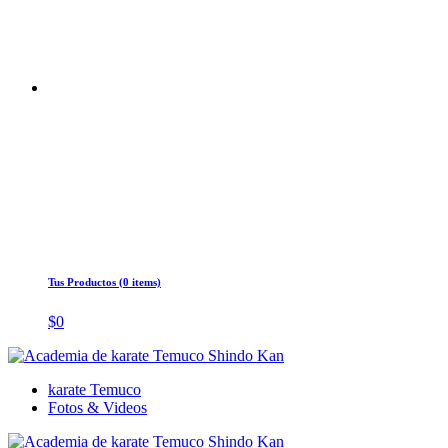
Tus Productos (0 items)
$
0
karate Temuco
Fotos & Videos