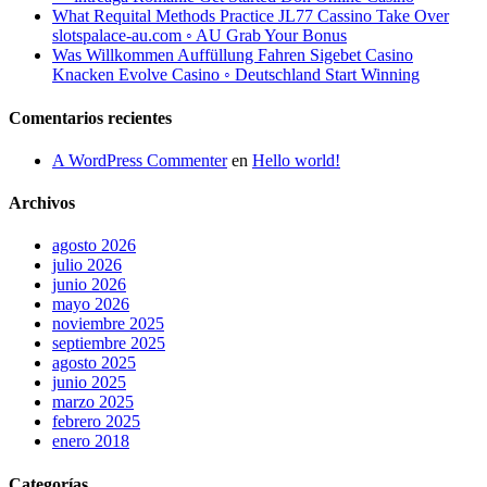
What Requital Methods Practice JL77 Cassino Take Over
slotspalace-au.com ◦ AU Grab Your Bonus
Was Willkommen Auffüllung Fahren Sigebet Casino
Knacken Evolve Casino ◦ Deutschland Start Winning
Comentarios recientes
A WordPress Commenter
en
Hello world!
Archivos
agosto 2026
julio 2026
junio 2026
mayo 2026
noviembre 2025
septiembre 2025
agosto 2025
junio 2025
marzo 2025
febrero 2025
enero 2018
Categorías