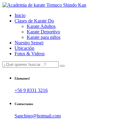
Inicio
Clases de Karate Do
Karate Adultos
Karate Deportivo
Karate para niños
Nuestro Sensei
Ubicación
Fotos & Videos
Llamanos!
+56 9 8331 3216
Contactanos
Sanchigo@hotmail.com