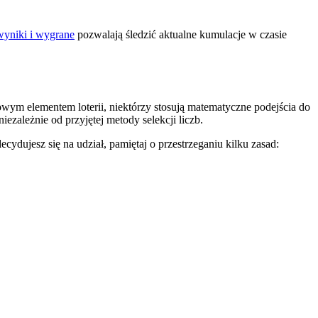
wyniki i wygrane
pozwalają śledzić aktualne kumulacje w czasie
owym elementem loterii, niektórzy stosują matematyczne podejścia do
 niezależnie od przyjętej metody selekcji liczb.
ydujesz się na udział, pamiętaj o przestrzeganiu kilku zasad: