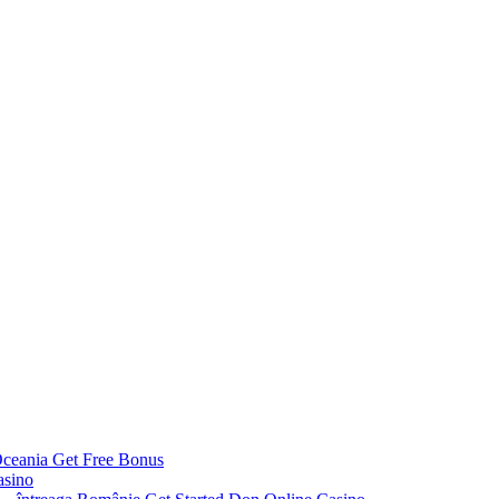
ceania Get Free Bonus
asino