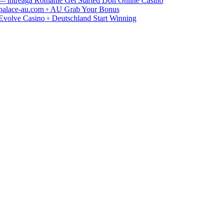
 — întreaga Românie Get Started Don Online Casino
spalace-au.com ◦ AU Grab Your Bonus
volve Casino ◦ Deutschland Start Winning