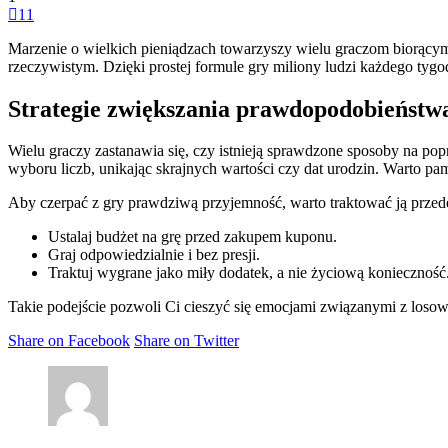
11
Marzenie o wielkich pieniądzach towarzyszy wielu graczom biorącym
rzeczywistym. Dzięki prostej formule gry miliony ludzi każdego tygod
Strategie zwiększania prawdopodobieństw
Wielu graczy zastanawia się, czy istnieją sprawdzone sposoby na pop
wyboru liczb, unikając skrajnych wartości czy dat urodzin. Warto pa
Aby czerpać z gry prawdziwą przyjemność, warto traktować ją przede 
Ustalaj budżet na grę przed zakupem kuponu.
Graj odpowiedzialnie i bez presji.
Traktuj wygrane jako miły dodatek, a nie życiową konieczność
Takie podejście pozwoli Ci cieszyć się emocjami związanymi z loso
Share on Facebook
Share on Twitter