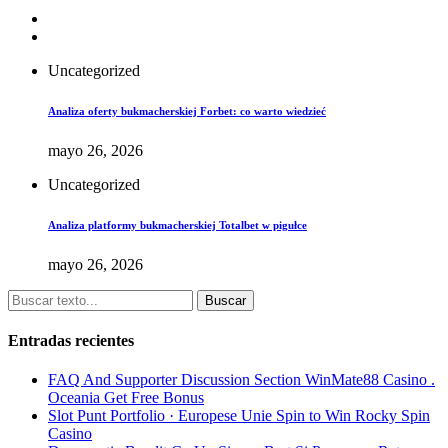
Uncategorized
Analiza oferty bukmacherskiej Forbet: co warto wiedzieć
mayo 26, 2026
Uncategorized
Analiza platformy bukmacherskiej Totalbet w pigułce
mayo 26, 2026
Buscar
Entradas recientes
FAQ And Supporter Discussion Section WinMate88 Casino .
Oceania Get Free Bonus
Slot Punt Portfolio · Europese Unie Spin to Win Rocky Spin
Casino