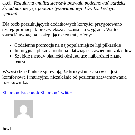
akcji.
Regularna analiza statystyk pozwala podejmować bardziej
świadome decyzje podczas typowania wyników konkretnych
spotkań.
Dla osób poszukujących dodatkowych korzyści przygotowano
szereg promocji, które zwiększają szanse na wygraną. Warto
zwrócić uwagę na następujące elementy oferty:
Codzienne promocje na najpopularniejsze ligi piłkarskie
Intuicyjna aplikacja mobilna ułatwiająca zawieranie zakładów
Szybkie metody płatności obsługujące najbardziej znane
banki
Wszystkie te funkcje sprawiają, że korzystanie z serwisu jest
komfortowe i intuicyjne, niezależnie od poziomu zaawansowania
użytkownika.
Share on Facebook
Share on Twitter
host