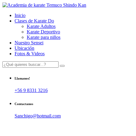
Inicio
Clases de Karate Do
Karate Adultos
Karate Deportivo
Karate para niños
Nuestro Sensei
Ubicación
Fotos & Videos
Llamanos!
+56 9 8331 3216
Contactanos
Sanchigo@hotmail.com