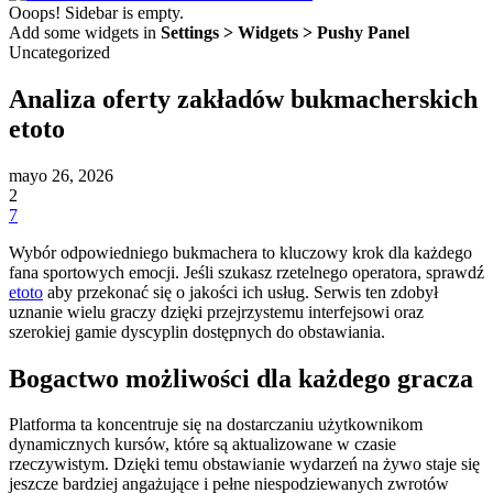
Ooops! Sidebar is empty.
Add some widgets in
Settings > Widgets > Pushy Panel
Uncategorized
Analiza oferty zakładów bukmacherskich
etoto
mayo 26, 2026
2
7
Wybór odpowiedniego bukmachera to kluczowy krok dla każdego
fana sportowych emocji. Jeśli szukasz rzetelnego operatora, sprawdź
etoto
aby przekonać się o jakości ich usług. Serwis ten zdobył
uznanie wielu graczy dzięki przejrzystemu interfejsowi oraz
szerokiej gamie dyscyplin dostępnych do obstawiania.
Bogactwo możliwości dla każdego gracza
Platforma ta koncentruje się na dostarczaniu użytkownikom
dynamicznych kursów, które są aktualizowane w czasie
rzeczywistym. Dzięki temu obstawianie wydarzeń na żywo staje się
jeszcze bardziej angażujące i pełne niespodziewanych zwrotów