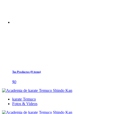
Tus Productos (0 items)
$
0
karate Temuco
Fotos & Videos