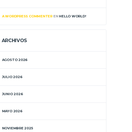
A WORDPRESS COMMENTER
EN
HELLO WORLD!
ARCHIVOS
AGOSTO 2026
JULIO 2026
JUNIO 2026
MAYO 2026
NOVIEMBRE 2025