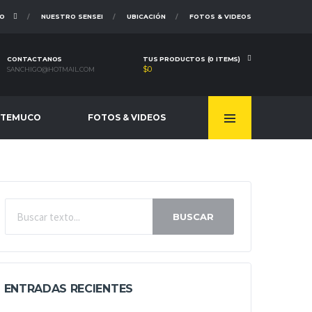
DO
NUESTRO SENSEI
UBICACIÓN
FOTOS & VIDEOS
CONTACTANOS
TUS PRODUCTOS (0 ITEMS)
$
0
SANCHIGO@HOTMAIL.COM
 TEMUCO
FOTOS & VIDEOS
BUSCAR
ENTRADAS RECIENTES