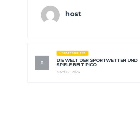
host
UNCATEGORIZED
DIE WELT DER SPORTWETTEN UND
SPIELE BEI TIPICO
MAYO 21, 2026