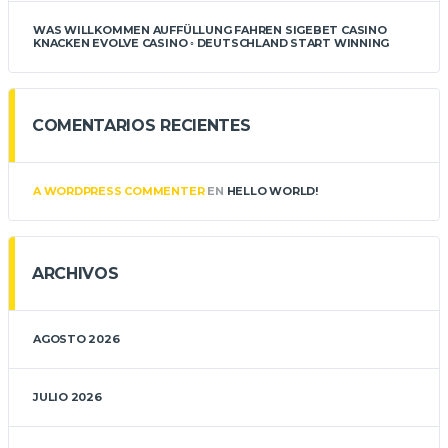
WAS WILLKOMMEN AUFFÜLLUNG FAHREN SIGEBET CASINO
KNACKEN EVOLVE CASINO ◦ DEUTSCHLAND START WINNING
COMENTARIOS RECIENTES
A WORDPRESS COMMENTER
EN
HELLO WORLD!
ARCHIVOS
AGOSTO 2026
JULIO 2026