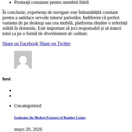
Promoții constante pentru membrii fideli
În concluzie, experiența de navigare este îmbunătățită constant
pentru a satisface nevoile tuturor pariorilor. Indiferent că preferi
varianta de pe desktop sau cea mobilă, platforma rămâne o referință
solidă în domeniu. Este important să joci responsabil și să tratezi
totul ca pe o formă de divertisment
de calitate
.
Share on Facebook
Share on Twitter
host
Uncategorized
Exploring the Modern Features of Rainbet Casino
mayo 20, 2026