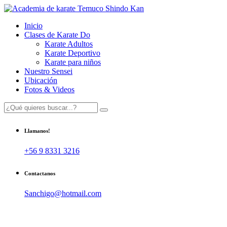
Inicio
Clases de Karate Do
Karate Adultos
Karate Deportivo
Karate para niños
Nuestro Sensei
Ubicación
Fotos & Videos
Llamanos!
+56 9 8331 3216
Contactanos
Sanchigo@hotmail.com