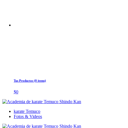
Tus Productos (0 items)
$
0
karate Temuco
Fotos & Videos