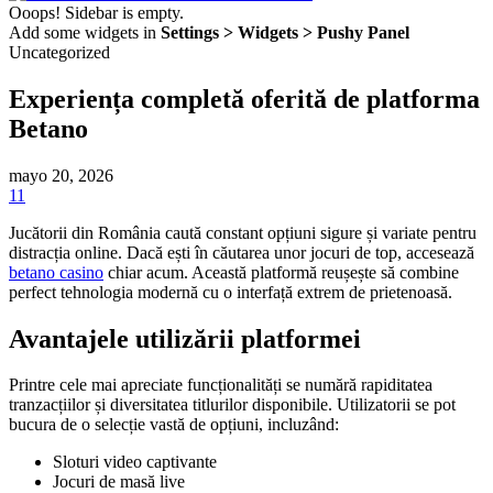
Ooops! Sidebar is empty.
Add some widgets in
Settings > Widgets > Pushy Panel
Uncategorized
Experiența completă oferită de platforma
Betano
mayo 20, 2026
11
Jucătorii din România caută constant opțiuni sigure și variate pentru
distracția online. Dacă ești în căutarea unor jocuri de top, accesează
betano casino
chiar acum. Această platformă reușește să combine
perfect tehnologia modernă cu o interfață extrem de prietenoasă.
Avantajele utilizării platformei
Printre cele mai apreciate funcționalități se numără rapiditatea
tranzacțiilor și diversitatea titlurilor disponibile. Utilizatorii se pot
bucura de o selecție vastă de opțiuni, incluzând:
Sloturi video captivante
Jocuri de masă live