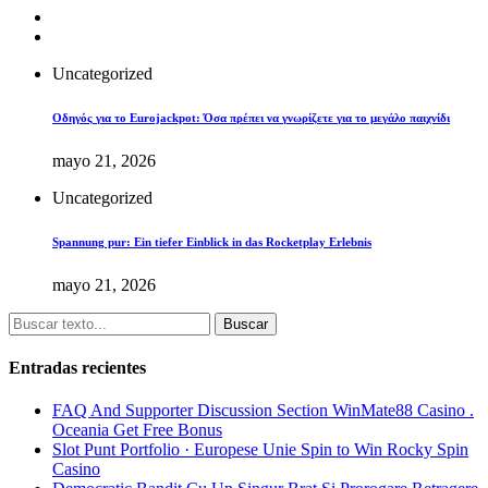
Uncategorized
Οδηγός για το Eurojackpot: Όσα πρέπει να γνωρίζετε για το μεγάλο παιχνίδι
mayo 21, 2026
Uncategorized
Spannung pur: Ein tiefer Einblick in das Rocketplay Erlebnis
mayo 21, 2026
Buscar
Entradas recientes
FAQ And Supporter Discussion Section WinMate88 Casino .
Oceania Get Free Bonus
Slot Punt Portfolio · Europese Unie Spin to Win Rocky Spin
Casino