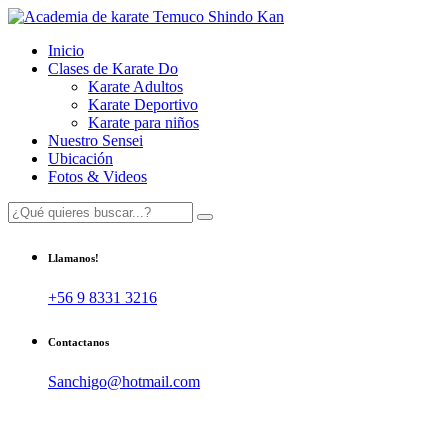
Inicio
Clases de Karate Do
Karate Adultos
Karate Deportivo
Karate para niños
Nuestro Sensei
Ubicación
Fotos & Videos
Llamanos!
+56 9 8331 3216
Contactanos
Sanchigo@hotmail.com