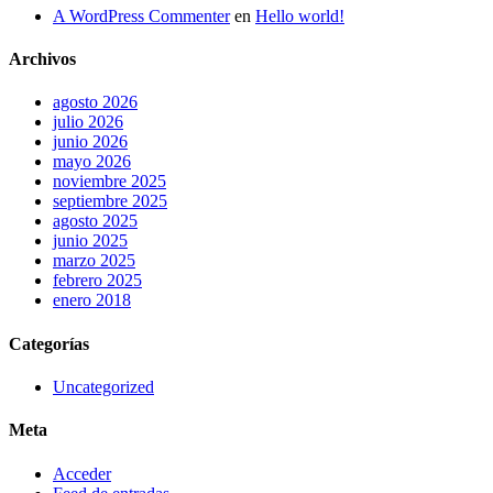
A WordPress Commenter
en
Hello world!
Archivos
agosto 2026
julio 2026
junio 2026
mayo 2026
noviembre 2025
septiembre 2025
agosto 2025
junio 2025
marzo 2025
febrero 2025
enero 2018
Categorías
Uncategorized
Meta
Acceder